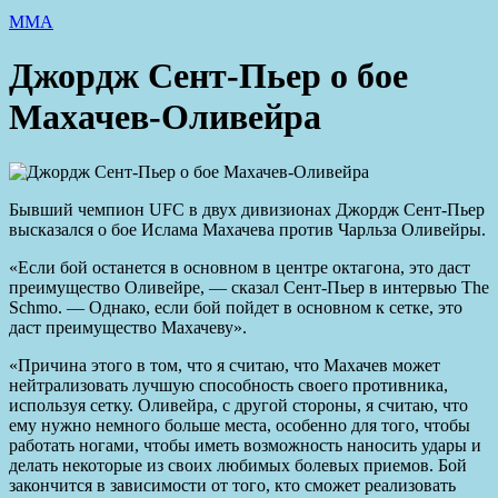
ММА
Джордж Сент-Пьер о бое
Махачев-Оливейра
Бывший чемпион UFC в двух дивизионах Джордж Сент-Пьер
высказался о бое Ислама Махачева против Чарльза Оливейры.
«Если бой останется в основном в центре ок
тагона, это даст
преимущество Оливейре, — сказал Сент-Пьер в интервью The
Schmo. — Однако, если бой пойдет в основном к сетке, это
даст преимущество Махачеву».
«Причина этого в том, что я считаю, что Махачев может
нейтрализовать лучшую способность своего противника,
используя сетку. Оливейра, с другой стороны, я считаю, что
ему нужно немного больше места, особенно для того, чтобы
работать ногами, чтобы иметь возможность наносить удары и
делать некоторые из своих любимых болевых приемов. Бой
закончится в зависимости от того, кто сможет реализовать