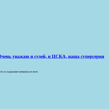
 Очень уважаю и судей, и ЦСКА, наша суперсерия
и за содержание материала не несет.