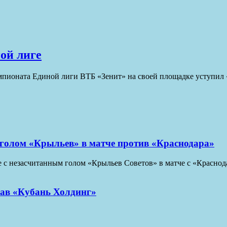
ой лиге
мпионата Единой лиги ВТБ «Зенит» на своей площадке уступил
голом «Крыльев» в матче против «Краснодара»
е с незасчитанным голом «Крыльев Советов» в матче с «Красн
рав «Кубань Холдинг»