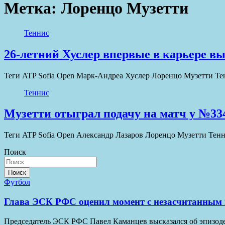
Метка:
Лоренцо Музетти
Теннис
26-летний Хуслер впервые в карьере в
Теги ATP Sofia Open Марк-Андреа Хуслер Лоренцо Музетти Те
Теннис
Музетти отыграл подачу на матч у №33
Теги ATP Sofia Open Александр Лазаров Лоренцо Музетти Тен
Поиск
Поиск
Футбол
Глава ЭСК РФС оценил момент с незасчитанным 
Председатель ЭСК РФС Павел Каманцев высказался об эпизод