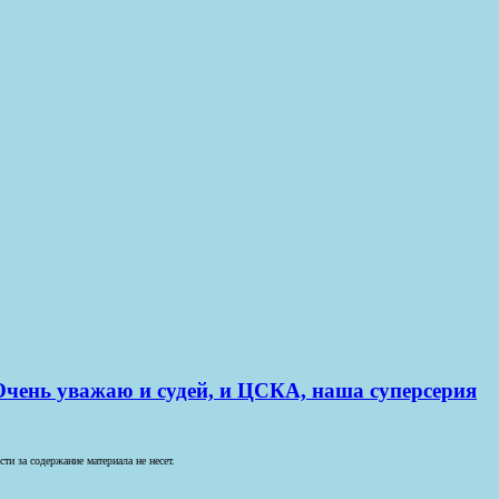
 Очень уважаю и судей, и ЦСКА, наша суперсерия
и за содержание материала не несет.